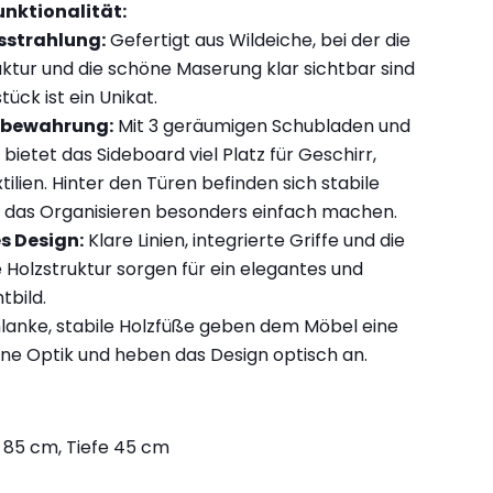
unktionalität:
sstrahlung:
Gefertigt aus Wildeiche, bei der die
uktur und die schöne Maserung klar sichtbar sind
ück ist ein Unikat.
fbewahrung:
Mit 3 geräumigen Schubladen und
bietet das Sideboard viel Platz für Geschirr,
tilien. Hinter den Türen befinden sich stabile
e das Organisieren besonders einfach machen.
 Design:
Klare Linien, integrierte Griffe und die
Holzstruktur sorgen für ein elegantes und
tbild.
lanke, stabile Holzfüße geben dem Möbel eine
rne Optik und heben das Design optisch an.
 85 cm, Tiefe 45 cm