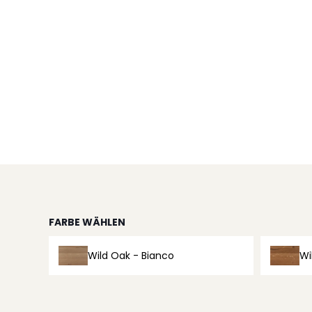
FARBE WÄHLEN
Wild Oak - Bianco
Wi