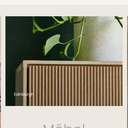
Edinburgh