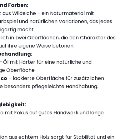
und Farben:
 aus Wildeiche – ein Naturmaterial mit
bspiel und natürlichen Variationen, das jedes
igartig macht.
lich in zwei Oberflächen, die den Charakter des
 auf ihre eigene Weise betonen.
behandlung:
 Öl mit Härter für eine natürliche und
ge Oberfläche.
nco
– lackierte Oberfläche für zusätzlichen
ne besonders pflegeleichte Handhabung.
lebigkeit:
pa mit Fokus auf gutes Handwerk und lange
ion aus echtem Holz sorgt für Stabilität und ein