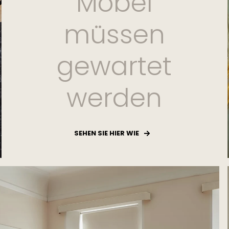
Möbel
müssen
gewartet
werden
SEHEN SIE HIER WIE