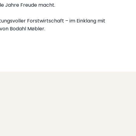
ele Jahre Freude macht.
ungsvoller Forstwirtschaft – im Einklang mit
 von Bodahl Møbler.