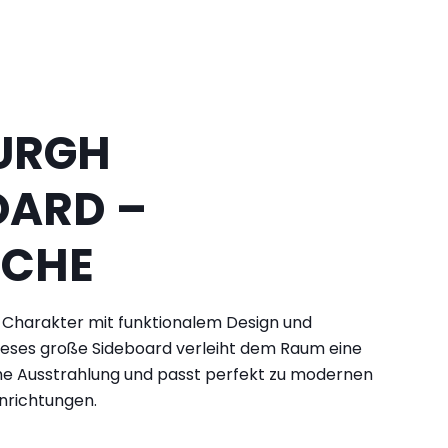
URGH
OARD –
ICHE
n Charakter mit funktionalem Design und
Dieses große Sideboard verleiht dem Raum eine
e Ausstrahlung und passt perfekt zu modernen
nrichtungen.