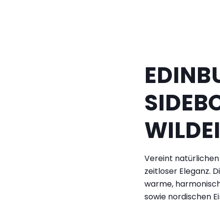
EDINB
SIDEB
WILDE
Vereint natürliche
zeitloser Eleganz. 
warme, harmonisch
sowie nordischen Ei