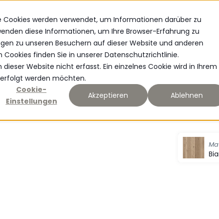
e Cookies werden verwendet, um Informationen darüber zu
MATERIAL
NEUIGKEITEN
rwenden diese Informationen, um Ihre Browser-Erfahrung zu
ngen zu unseren Besuchern auf dieser Website und anderen
ookies finden Sie in unserer Datenschutzrichtlinie.
ieser Website nicht erfasst. Ein einzelnes Cookie wird in Ihrem
hverfolgt werden möchten.
Cookie-
Akzeptieren
Ablehnen
Einstellungen
Mat
Bi