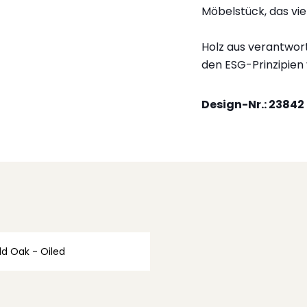
Möbelstück, das vi
Holz aus verantwort
den ESG-Prinzipien
Design-Nr.: 23842
ld Oak - Oiled