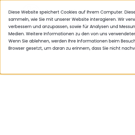
Diese Website speichert Cookies auf Ihrem Computer. Dies
PRODUKTE
sammeln, wie Sie mit unserer Website interagieren. Wir ve
verbessern und anzupassen, sowie für Analysen und Messu
Medien. Weitere Informationen zu den von uns verwendeten C
Edinburgh
Edinburgh Anrichte
Wenn Sie ablehnen, werden Ihre Informationen beim Besuch d
Browser gesetzt, um daran zu erinnern, dass Sie nicht nac