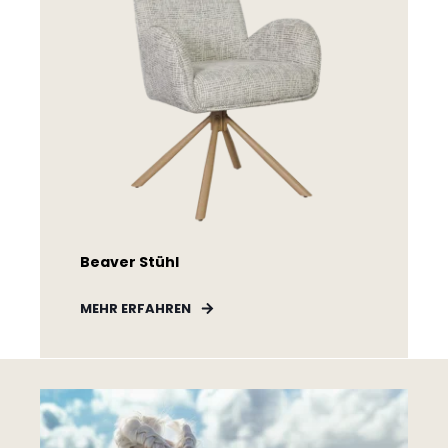
Beaver Stühl
MEHR ERFAHREN