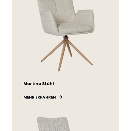
Martino Stühl
MEHR ERFAHREN