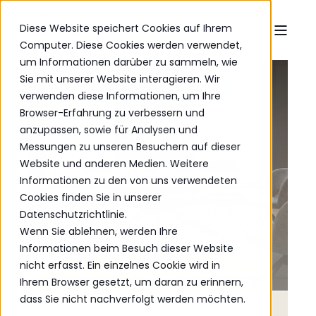
Diese Website speichert Cookies auf Ihrem
Computer. Diese Cookies werden verwendet,
um Informationen darüber zu sammeln, wie
Sie mit unserer Website interagieren. Wir
verwenden diese Informationen, um Ihre
Browser-Erfahrung zu verbessern und
Stühle
anzupassen, sowie für Analysen und
Messungen zu unseren Besuchern auf dieser
Website und anderen Medien. Weitere
Wenn Design und Sitzkomfort Hand in
Informationen zu den von uns verwendeten
Hand gehen.
Cookies finden Sie in unserer
Datenschutzrichtlinie.
Geschaffen für den Alltag – mit
Wenn Sie ablehnen, werden Ihre
Komfort, Stil und Langlebigkeit.
Informationen beim Besuch dieser Website
nicht erfasst. Ein einzelnes Cookie wird in
Ihrem Browser gesetzt, um daran zu erinnern,
dass Sie nicht nachverfolgt werden möchten.