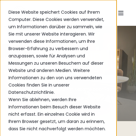
Diese Website speichert Cookies auf Ihrem
Computer. Diese Cookies werden verwendet,
um Informationen darüber zu sammeln, wie
Sie mit unserer Website interagieren. Wir
verwenden diese Informationen, um Ihre
Browser-Erfahrung zu verbessern und
PFLEGE UND
anzupassen, sowie für Analysen und
Messungen zu unseren Besuchern auf dieser
REINIGUNG
Website und anderen Medien. Weitere
Informationen zu den von uns verwendeten
Cookies finden Sie in unserer
(Gilt für Tischplatten mit Keramikoberfläche,
Datenschutzrichtlinie.
Furnierkante und MDF-Kern)
Wenn Sie ablehnen, werden Ihre
Informationen beim Besuch dieser Website
nicht erfasst. Ein einzelnes Cookie wird in
Ihrem Browser gesetzt, um daran zu erinnern,
dass Sie nicht nachverfolgt werden möchten.
Keramik