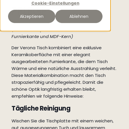
Cookie-Einstellungen
PFLEGE
Akzeptieren
Ablehnen
(Gilt für Tischplatten mit Keramikoberfläche,
Furnierkante und MDF-Kern)
Der Verona Tisch kombiniert eine exklusive
Keramikoberfläche mit einer elegant
ausgearbeiteten Furnierkante, die dem Tisch
Wärme und eine natürliche Ausstrahlung verleiht.
Diese Materialkombination macht den Tisch
strapazierfähig und pflegeleicht. Damit die
schöne Optik langfristig erhalten bleibt,
empfehlen wir folgende Hinweise:
Tägliche Reinigung
Wischen Sie die Tischplatte mit einem weichen,
gut ausgewrungenen Tuch und lauwarmem