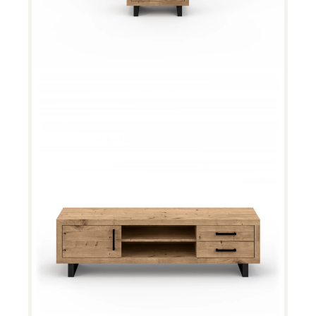
Woodstock TV-Bank 11589