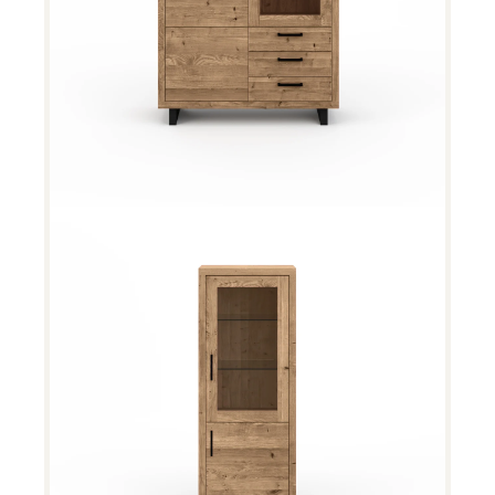
Woodstock Highboard 11585
Woodstock Highboard 11583/84