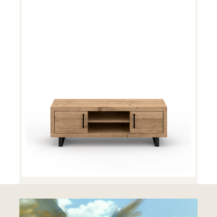
Woodstock TV-Bank 11595