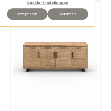
Cookie-Einstellungen
Akzeptieren
Ablehnen
Woodstock Anrichte 11587