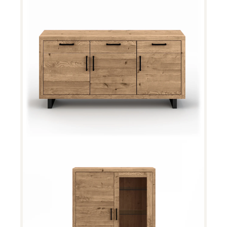
Woodstock Anrichte 11597