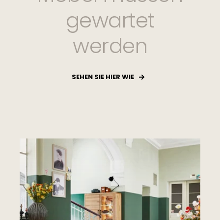
gewartet
werden
SEHEN SIE HIER WIE